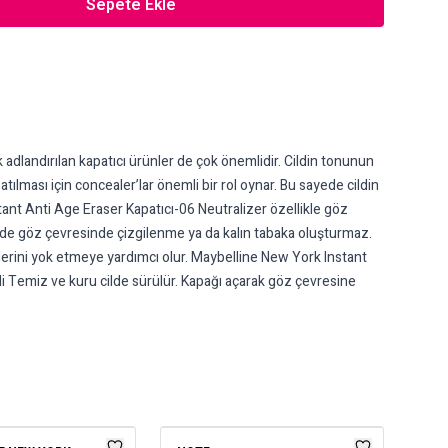
Sepete Ekle
adlandırılan kapatıcı ürünler de çok önemlidir. Cildin tonunun
tılması için concealer’lar önemli bir rol oynar. Bu sayede cildin
tant Anti Age Eraser Kapatıcı-06 Neutralizer özellikle göz
nde göz çevresinde çizgilenme ya da kalın tabaka oluşturmaz.
tilerini yok etmeye yardımcı olur. Maybelline New York Instant
i Temiz ve kuru cilde sürülür. Kapağı açarak göz çevresine