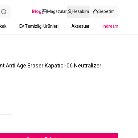
Blog
Mağazalar
Hesabım
Sepetim
kek
Ev Temizliği Ürünleri
Aksesuar
indream
t Anti Age Eraser Kapatıcı-06 Neutralizer