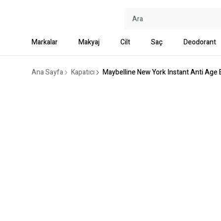
Markalar
Makyaj
Cilt
Saç
Deodorant
Ana Sayfa
Kapatıcı
Maybelline New York Instant Anti Age E