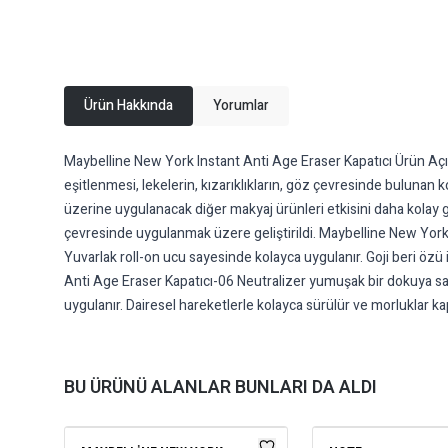
Ürün Hakkında
Yorumlar
Maybelline New York Instant Anti Age Eraser Kapatıcı Ürün Açık
eşitlenmesi, lekelerin, kızarıklıkların, göz çevresinde bulunan k
üzerine uygulanacak diğer makyaj ürünleri etkisini daha kolay g
çevresinde uygulanmak üzere geliştirildi. Maybelline New York
Yuvarlak roll-on ucu sayesinde kolayca uygulanır. Goji beri özü 
Anti Age Eraser Kapatıcı-06 Neutralizer yumuşak bir dokuya sah
uygulanır. Dairesel hareketlerle kolayca sürülür ve morluklar kap
BU ÜRÜNÜ ALANLAR BUNLARI DA ALDI