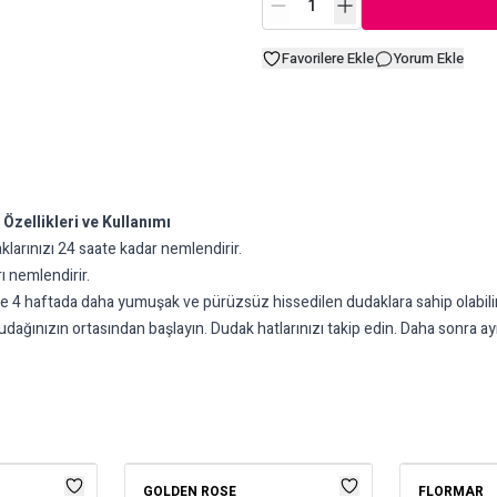
Favorilere Ekle
Yorum Ekle
Özellikleri ve Kullanımı
aklarınızı 24 saate kadar nemlendirir.
ı nemlendirir.
ı ile 4 haftada daha yumuşak ve pürüzsüz hissedilen dudaklara sahip olabilir
ağınızın ortasından başlayın. Dudak hatlarınızı takip edin. Daha sonra ay
GOLDEN ROSE
FLORMAR