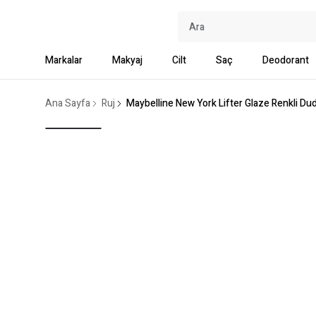
Markalar
Makyaj
Cilt
Saç
Deodorant
Ana Sayfa
Ruj
Maybelline New York Lifter Glaze Renkli Dud