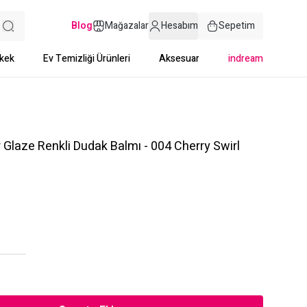
Blog
Mağazalar
Hesabım
Sepetim
kek
Ev Temizliği Ürünleri
Aksesuar
indream
 Glaze Renkli Dudak Balmı - 004 Cherry Swirl