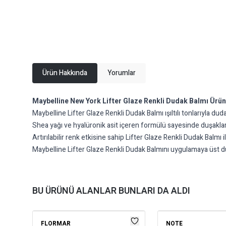
Ürün Hakkında
Yorumlar
Maybelline New York Lifter Glaze Renkli Dudak Balmı Ürün 
Maybelline Lifter Glaze Renkli Dudak Balmı ışıltılı tonlarıyla dud
Shea yağı ve hyalüronik asit içeren formülü sayesinde duşaklar
Artırılabilir renk etkisine sahip Lifter Glaze Renkli Dudak Balm
Maybelline Lifter Glaze Renkli Dudak Balmını uygulamaya üst dud
BU ÜRÜNÜ ALANLAR BUNLARI DA ALDI
FLORMAR
NOTE