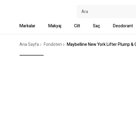
Markalar
Makyaj
Cilt
Saç
Deodorant
Ana Sayfa
Fondöten
Maybelline New York Lifter Plump & 