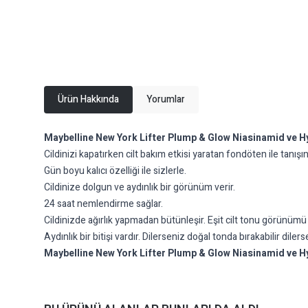
Ürün Hakkında
Yorumlar
Maybelline New York Lifter Plump & Glow Niasinamid ve Hy
Cildinizi kapatırken cilt bakım etkisi yaratan fondöten ile tanışın
Gün boyu kalıcı özelliği ile sizlerle.
Cildinize dolgun ve aydınlık bir görünüm verir.
24 saat nemlendirme sağlar.
Cildinizde ağırlık yapmadan bütünleşir. Eşit cilt tonu görünümü 
Aydınlık bir bitişi vardır. Dilerseniz doğal tonda bırakabilir dilerse
Maybelline New York Lifter Plump & Glow Niasinamid ve Hy