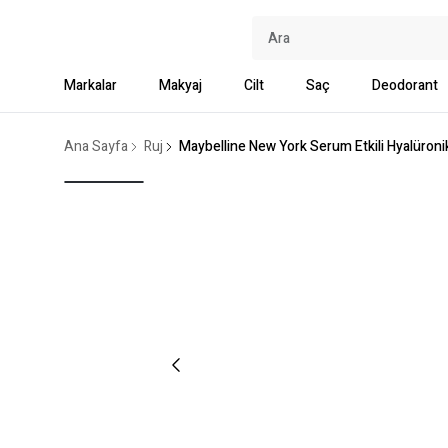
Markalar
Makyaj
Cilt
Saç
Deodorant
Ana Sayfa
Ruj
Maybelline New York Serum Etkili Hyalüronik 