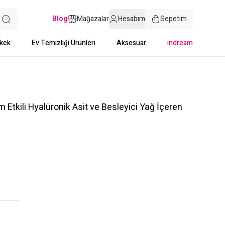
Blog
Mağazalar
Hesabım
Sepetim
kek
Ev Temizliği Ürünleri
Aksesuar
indream
Etkili Hyalüronik Asit ve Besleyici Yağ İçeren