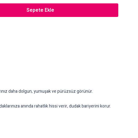
Sepete Ekle
larınız daha dolgun, yumuşak ve pürüzsüz görünür.
nıza anında rahatlık hissi verir, dudak bariyerini korur.