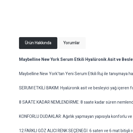
Ürün Hakkında
Yorumlar
Maybelline New York Serum Etkili Hyalüronik Asit ve Besley
Maybelline New York'tan Yeni Serum Etkili Ruj ile tanışmaya ha
SERUM ETKİLİ BAKIM: Hyalüronik asit ve besleyici yağ içeren f
8 SAATE KADAR NEMLENDİRME: 8 saate kadar süren nemlendirme e
KONFORLU DUDAKLAR: Ağırlık yapmayan yapısıyla konforlu ve h
12 FARKLI GÖZ ALICI RENK SEÇENEĞİ: 6 saten ve 6 mat bitişli 