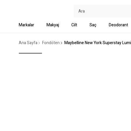
Markalar
Makyaj
Cilt
Saç
Deodorant
Ana Sayfa
Fondöten
Maybelline New York Superstay Lum