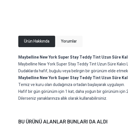
Ürün Hakkında
Yorumlar
Maybelline New York Super Stay Teddy Tint Uzun Süre Kalıc
Maybelline New York Super Stay Teddy Tint Uzun Süre Kalıcı Likit
Dudaklarda hafif, buğulu veya belirgin bir görünüm elde etmek içi
Maybelline New York Super Stay Teddy Tint Uzun Süre Kalı
Temiz ve kuru olan dudağınıza ortadan başlayarak uygulayın.
Hafif bir gün görünüm için 1 kat, daha yoğun bir görünüm için 2
Dilerseniz yanaklarınıza allık olarak kullanabilirsiniz.
BU ÜRÜNÜ ALANLAR BUNLARI DA ALDI