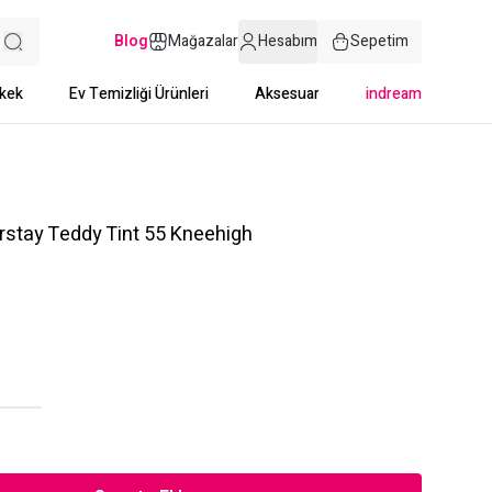
Blog
Mağazalar
Hesabım
Sepetim
kek
Ev Temizliği Ürünleri
Aksesuar
indream
rstay Teddy Tint 55 Kneehigh