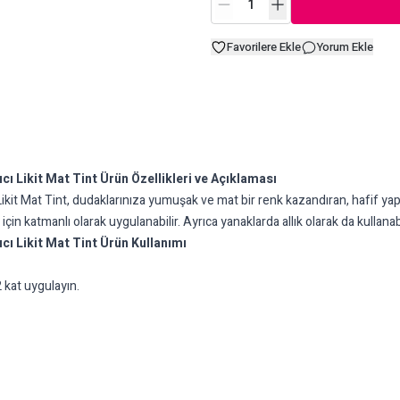
Favorilere Ekle
Yorum Ekle
ı Likit Mat Tint Ürün Özellikleri ve Açıklaması
 Mat Tint, dudaklarınıza yumuşak ve mat bir renk kazandıran, hafif yapılı v
n katmanlı olarak uygulanabilir. Ayrıca yanaklarda allık olarak da kullanabi
cı Likit Mat Tint Ürün Kullanımı
 kat uygulayın.