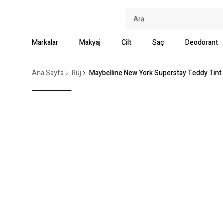
Markalar
Makyaj
Cilt
Saç
Deodorant
Ana Sayfa
Ruj
Maybelline New York Superstay Teddy Tint