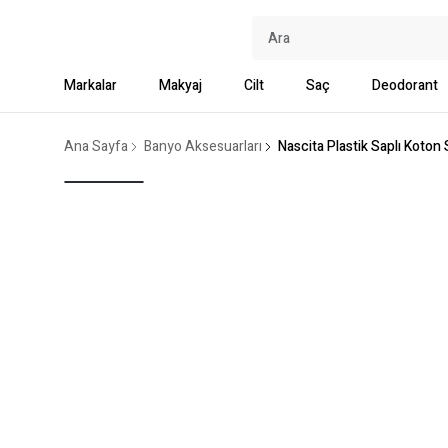
Markalar
Makyaj
Cilt
Saç
Deodorant
Ana Sayfa
Banyo Aksesuarları
Nascita Plastik Saplı Koton 