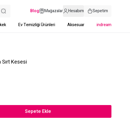
Blog
Mağazalar
Hesabım
Sepetim
kek
Ev Temizliği Ürünleri
Aksesuar
indream
 Sırt Kesesi
Sepete Ekle