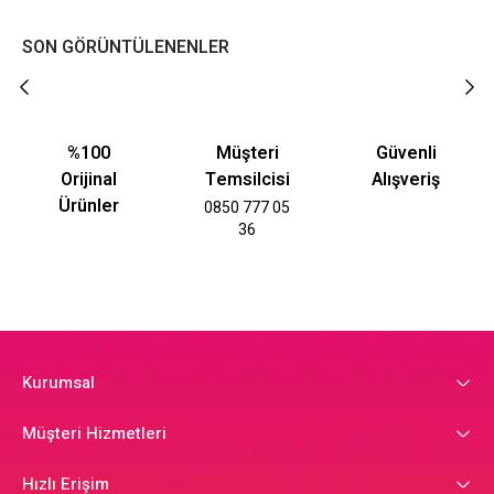
SON GÖRÜNTÜLENENLER
%100
Müşteri
Güvenli
Orijinal
Temsilcisi
Alışveriş
Ürünler
0850 777 05
36
Kurumsal
Müşteri Hizmetleri
Hızlı Erişim