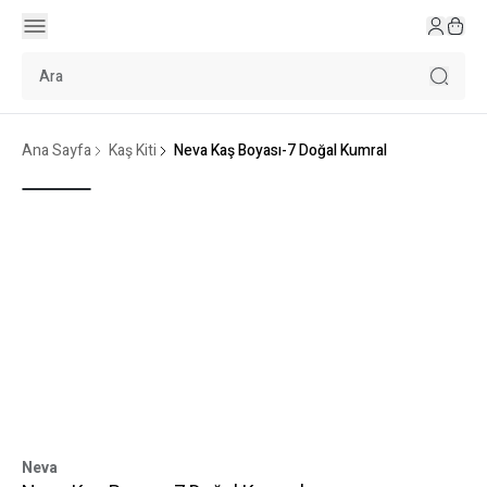
Ana Sayfa
Kaş Kiti
Neva Kaş Boyası-7 Doğal Kumral
Neva