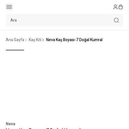
Ana Sayfa
Kaş Kiti
Neva Kaş Boyası-7 Doğal Kumral
Neva