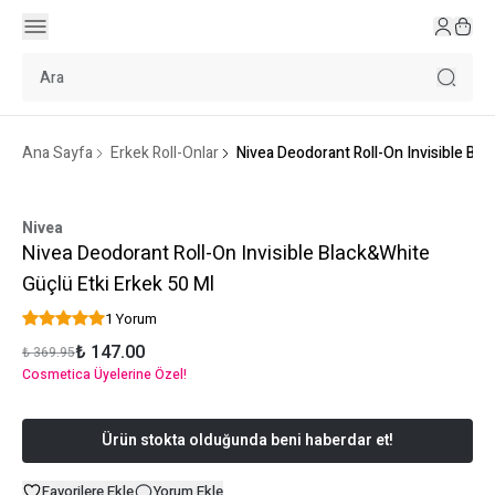
Ana Sayfa
Erkek Roll-Onlar
Nivea Deodorant Roll-On Invisible Bla
Nivea
Nivea Deodorant Roll-On Invisible Black&White
Güçlü Etki Erkek 50 Ml
1 Yorum
₺ 147.00
₺ 369.95
Cosmetica Üyelerine Özel!
Ürün stokta olduğunda beni haberdar et!
Favorilere Ekle
Yorum Ekle