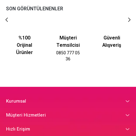
SON GÖRÜNTÜLENENLER
%100
Müşteri
Güvenli
Orijinal
Temsilcisi
Alışveriş
Ürünler
0850 777 05
36
Kurumsal
Müşteri Hizmetleri
Hızlı Erişim