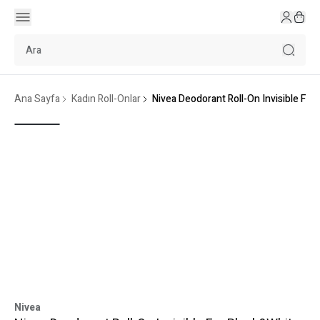
Ana Sayfa
Kadın Roll-Onlar
Nivea Deodorant Roll-On Invisible For
Nivea