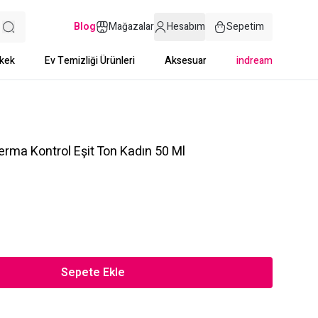
Blog
Mağazalar
Hesabım
Sepetim
kek
Ev Temizliği Ürünleri
Aksesuar
indream
erma Kontrol Eşit Ton Kadın 50 Ml
Sepete Ekle