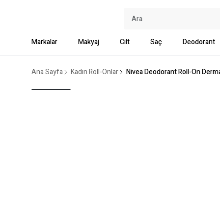
Markalar
Makyaj
Cilt
Saç
Deodorant
Ana Sayfa
Kadın Roll-Onlar
Nivea Deodorant Roll-On Derma