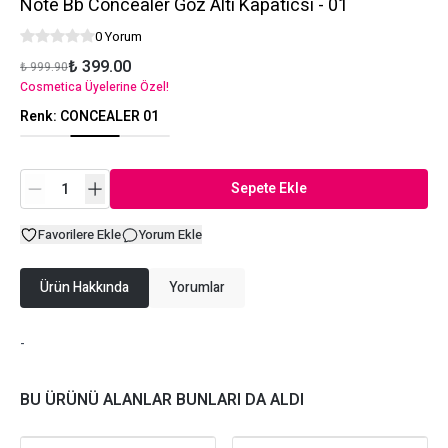
Note Bb Concealer Göz Altı Kapatıcsı - 01
0 Yorum
₺ 399.00
₺ 999.90
Cosmetica Üyelerine Özel!
Renk
:
CONCEALER 01
Sepete Ekle
Favorilere Ekle
Yorum Ekle
Ürün Hakkında
Yorumlar
-
BU ÜRÜNÜ ALANLAR BUNLARI DA ALDI