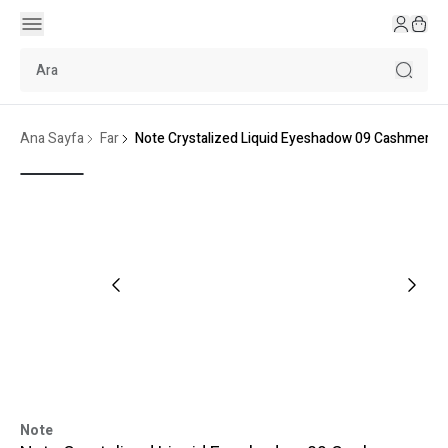
Ana Sayfa
Far
Note Crystalized Liquid Eyeshadow 09 Cashmere 
Note