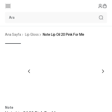
Ana Sayfa
Lip Gloss
Note Lip Oil 20 Pink For Me
Note