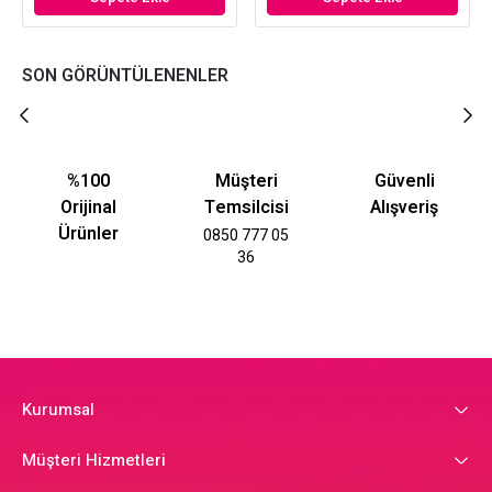
SON GÖRÜNTÜLENENLER
%100
Müşteri
Güvenli
Orijinal
Temsilcisi
Alışveriş
Ürünler
0850 777 05
36
Kurumsal
Müşteri Hizmetleri