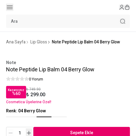
Ana Sayfa
Lip Gloss
Note Peptide Lip Balm 04 Berry Glow
Note
Note Peptide Lip Balm 04 Berry Glow
0 Yorum
₺ 749.90
Kazancınız
%
60
₺ 299.00
Cosmetica Üyelerine Özel!
Renk
:
04 Berry Glow
Sepete Ekle