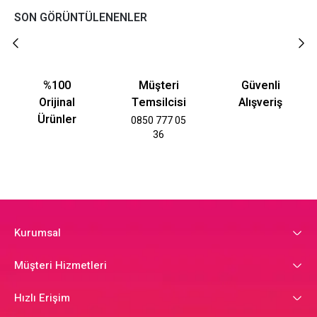
SON GÖRÜNTÜLENENLER
%100
Müşteri
Güvenli
Orijinal
Temsilcisi
Alışveriş
Ürünler
0850 777 05
36
Kurumsal
Müşteri Hizmetleri
Hızlı Erişim