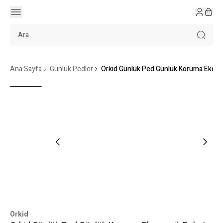
Ana Sayfa
Günlük Pedler
Orkid Günlük Ped Günlük Koruma Ekonom
Orkid