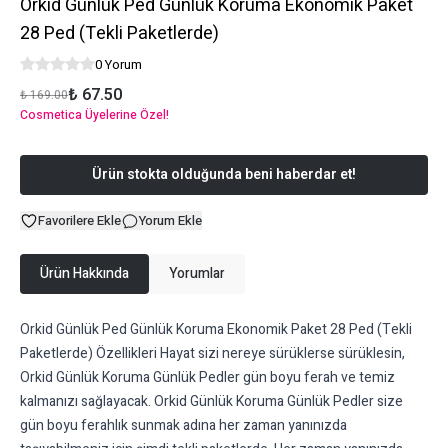
Orkid Günlük Ped Günlük Koruma Ekonomik Paket
28 Ped (Tekli Paketlerde)
0 Yorum
₺ 67.50
₺ 169.00
Cosmetica Üyelerine Özel!
Ürün stokta olduğunda beni haberdar et!
Favorilere Ekle
Yorum Ekle
Ürün Hakkında
Yorumlar
Orkid Günlük Ped Günlük Koruma Ekonomik Paket 28 Ped (Tekli
Paketlerde) Özellikleri Hayat sizi nereye sürüklerse sürüklesin,
Orkid Günlük Koruma Günlük Pedler gün boyu ferah ve temiz
kalmanızı sağlayacak. Orkid Günlük Koruma Günlük Pedler size
gün boyu ferahlık sunmak adına her zaman yanınızda