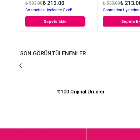
₺ 213.00
₺ 213.0
₺ 533.00
₺ 533.00
Cosmetica Üyelerine Özel!
Cosmetica Üyelerine
Sepete Ekle
Sepete Ek
SON GÖRÜNTÜLENENLER
%100 Orijinal Ürünler