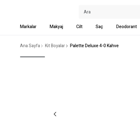
Markalar
Makyaj
Cilt
Saç
Deodorant
Ana Sayfa
Kit Boyalar
Palette Deluxe 4-0 Kahve