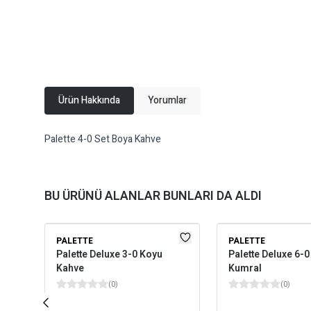
Ürün Hakkında
Yorumlar
Palette 4-0 Set Boya Kahve
BU ÜRÜNÜ ALANLAR BUNLARI DA ALDI
PALETTE
PALETTE
Palette Deluxe 3-0 Koyu
Palette Deluxe 6-
Kahve
Kumral
(
0
)
(
0
)