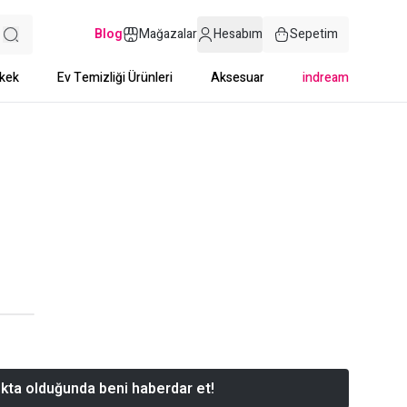
Blog
Mağazalar
Hesabım
Sepetim
kek
Ev Temizliği Ürünleri
Aksesuar
indream
kta olduğunda beni haberdar et!