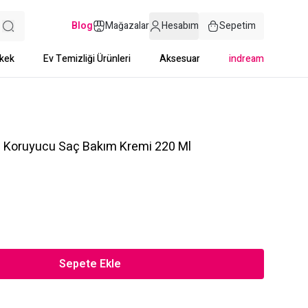
Blog
Mağazalar
Hesabım
Sepetim
kek
Ev Temizliği Ürünleri
Aksesuar
indream
e Koruyucu Saç Bakım Kremi 220 Ml
Sepete Ekle