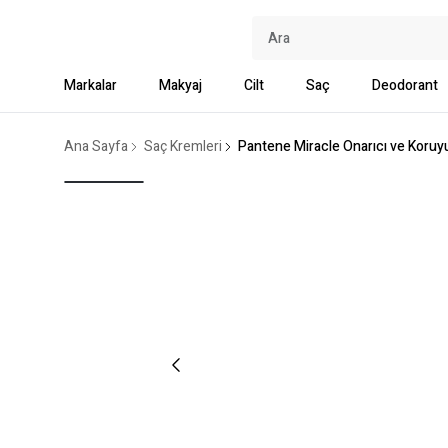
Markalar
Makyaj
Cilt
Saç
Deodorant
Ana Sayfa
Saç Kremleri
Pantene Miracle Onarıcı ve Koru