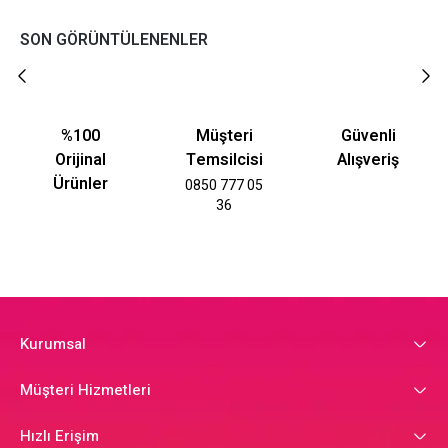
SON GÖRÜNTÜLENENLER
%100
Müşteri
Güvenli
Orijinal
Temsilcisi
Alışveriş
Ürünler
0850 777 05
36
Kurumsal
Müşteri Hizmetleri
Hızlı Erişim