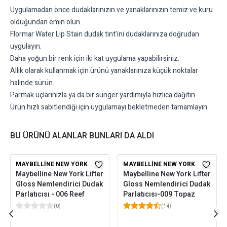
Uygulamadan önce dudaklarınızın ve yanaklarınızın temiz ve kuru
olduğundan emin olun.
Flormar Water Lip Stain dudak tint’ini dudaklarınıza doğrudan
uygulayın.
Daha yoğun bir renk için iki kat uygulama yapabilirsiniz.
Allık olarak kullanmak için ürünü yanaklarınıza küçük noktalar
halinde sürün.
Parmak uçlarınızla ya da bir sünger yardımıyla hızlıca dağıtın.
Ürün hızlı sabitlendiği için uygulamayı bekletmeden tamamlayın.
BU ÜRÜNÜ ALANLAR BUNLARI DA ALDI
MAYBELLINE NEW YORK
MAYBELLINE NEW YORK
Maybelline New York Lifter
Maybelline New York Lifter
Gloss Nemlendirici Dudak
Gloss Nemlendirici Dudak
Parlatıcısı - 006 Reef
Parlatıcısı-009 Topaz
(
0
)
(
14
)