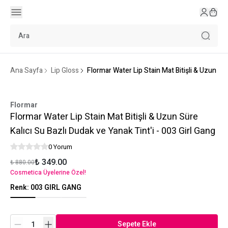
Ana Sayfa
Lip Gloss
Flormar Water Lip Stain Mat Bitişli & Uzun Sür
Flormar
Flormar Water Lip Stain Mat Bitişli & Uzun Süre
Kalıcı Su Bazlı Dudak ve Yanak Tint'i - 003 Girl Gang
0 Yorum
₺ 349.00
₺ 880.00
Cosmetica Üyelerine Özel!
Renk
:
003 GIRL GANG
Sepete Ekle