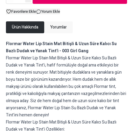
Favorilere Ekle
Yorum Ekle
Ürün Hakkında
Yorumlar
Flormar Water Lip Stain Mat Bitişli & Uzun Süre Kalıcı Su
Bazlı Dudak ve Yanak Tint'i - 003 Girl Gang
Flormar Water Lip Stain Mat Bitişli & Uzun Süre Kalıcı Su Bazlı
Dudak ve Yanak Tint’i, hafif formülüyle doğal ama etkileyici bir
renk deneyimi sunuyor. Mat bitişiyle dudaklara ve yanaklara gün
boyu taze bir görünüm kazandırıyor. Hem dudak hem de allık
makyajı ürünü olarak kullanılabilen bu çok amaçlı Flormar tint,
pratikliği ve kalıcılığıyla makyaj çantanızın vazgeçilmezlerinden biri
olmaya aday. Siz de hem doğal hem de uzun süre kalıcı bir tint
arıyorsanız, Flormar Water Lip Stain Su Bazlı Dudak ve Yanak
Tint’ini hemen deneyin!
Flormar Water Lip Stain Mat Bitişli & Uzun Süre Kalıcı Su Bazlı
Dudak ve Yanak Tint'i Özellikleri: