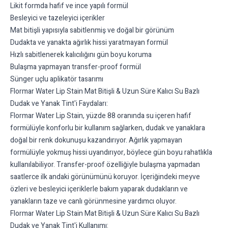
Likit formda hafif ve ince yapılı formül
Besleyici ve tazeleyici içerikler
Mat bitişli yapısıyla sabitlenmiş ve doğal bir görünüm
Dudakta ve yanakta ağırlık hissi yaratmayan formül
Hızlı sabitlenerek kalıcılığını gün boyu koruma
Bulaşma yapmayan transfer-proof formül
Sünger uçlu aplikatör tasarımı
Flormar Water Lip Stain Mat Bitişli & Uzun Süre Kalıcı Su Bazlı
Dudak ve Yanak Tint'i Faydaları:
Flormar Water Lip Stain, yüzde 88 oranında su içeren hafif
formülüyle konforlu bir kullanım sağlarken, dudak ve yanaklara
doğal bir renk dokunuşu kazandırıyor. Ağırlık yapmayan
formülüyle yokmuş hissi uyandırıyor, böylece gün boyu rahatlıkla
kullanılabiliyor. Transfer-proof özelliğiyle bulaşma yapmadan
saatlerce ilk andaki görünümünü koruyor. İçeriğindeki meyve
özleri ve besleyici içeriklerle bakım yaparak dudakların ve
yanakların taze ve canlı görünmesine yardımcı oluyor.
Flormar Water Lip Stain Mat Bitişli & Uzun Süre Kalıcı Su Bazlı
Dudak ve Yanak Tint'i Kullanımı: