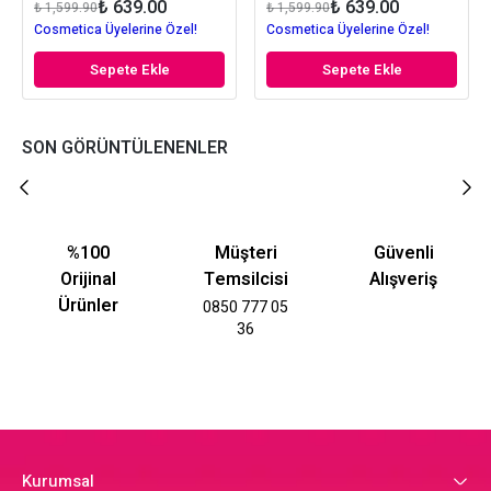
₺ 639.00
₺ 639.00
₺ 1,599.90
₺ 1,599.90
Cosmetica Üyelerine Özel!
Cosmetica Üyelerine Özel!
Sepete Ekle
Sepete Ekle
SON GÖRÜNTÜLENENLER
%100
Müşteri
Güvenli
Orijinal
Temsilcisi
Alışveriş
Ürünler
0850 777 05
36
Kurumsal