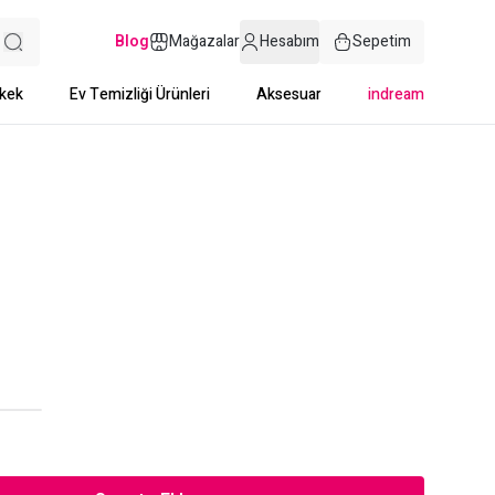
Blog
Mağazalar
Hesabım
Sepetim
kek
Ev Temizliği Ürünleri
Aksesuar
indream