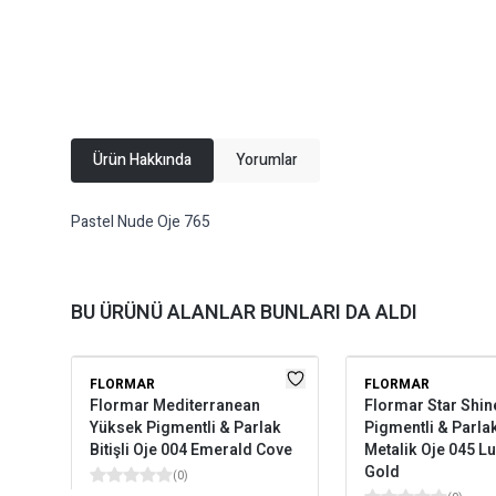
Ürün Hakkında
Yorumlar
Pastel Nude Oje 765
BU ÜRÜNÜ ALANLAR BUNLARI DA ALDI
FLORMAR
FLORMAR
Flormar Mediterranean
Flormar Star Shin
Yüksek Pigmentli & Parlak
Pigmentli & Parlak 
Bitişli Oje 004 Emerald Cove
Metalik Oje 045 
Gold
(
0
)