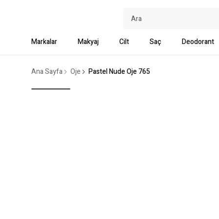
Markalar
Makyaj
Cilt
Saç
Deodorant
Ana Sayfa
Oje
Pastel Nude Oje 765