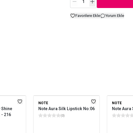
Favorilere Ekle
Yorum Ekle
NOTE
NOTE
 Shine
Note Aura Silk Lipstick No:06
Note Aura 
 - 216
(
0
)