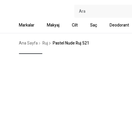
Markalar
Makyaj
Cilt
Saç
Deodorant
Ana Sayfa
Ruj
Pastel Nude Ruj 521