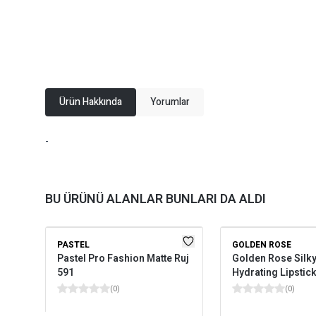
Ürün Hakkında
Yorumlar
-
BU ÜRÜNÜ ALANLAR BUNLARI DA ALDI
PASTEL
GOLDEN ROSE
Pastel Pro Fashion Matte Ruj
Golden Rose Silky
591
Hydrating Lipstick
(
0
)
(
0
)