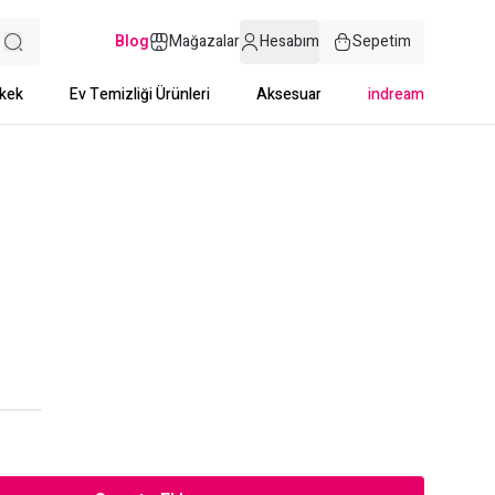
Blog
Mağazalar
Hesabım
Sepetim
kek
Ev Temizliği Ürünleri
Aksesuar
indream