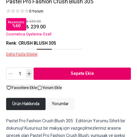
Pastel Pro Fashion Crush Blush 305
0 Yorum
₺ 599.00
Kazancınız
%
60
₺ 239.00
Cosmetica Üyelerine Özel!
Renk
:
CRUSH BLUSH 305
Daha Fazla Göster
Sepete Ekle
Favorilere Ekle
Yorum Ekle
Ürün Hakkında
Yorumlar
Pastel Pro Fashion Crush Blush 305 Editörün Yorumu Sihirli bir
dokunuş! Kusursuz bir makyaj için vazgeçilmezleriniz arasına
girecek olan Pastel Pro Fashion Crush Blush; yumuşak ve ipeksi