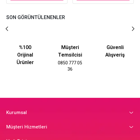
SON GÖRÜNTÜLENENLER
%100
Müşteri
Güvenli
Orijinal
Temsilcisi
Alışveriş
Ürünler
0850 777 05
36
Kurumsal
Müşteri Hizmetleri