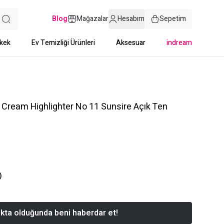
Blog
Mağazalar
Hesabım
Sepetim
kek
Ev Temizliği Ürünleri
Aksesuar
indream
t Cream Highlighter No 11 Sunsire Açık Ten
)
kta olduğunda beni haberdar et!