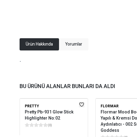
Ürün Hakkında
Yorumlar
-
BU ÜRÜNÜ ALANLAR BUNLARI DA ALDI
PRETTY
FLORMAR
Pretty Pb-931 Glow Stick
Flormar Mood Boo
Highlighter No:02
Yapılı & Kremsi Do
Aydınlatıcı - 002 
(
0
)
Goddess