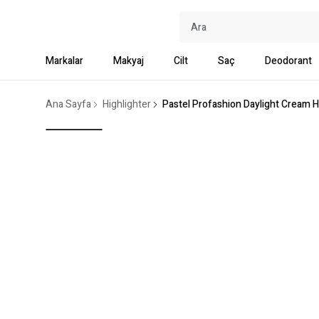
Markalar
Makyaj
Cilt
Saç
Deodorant
Ana Sayfa
Highlighter
Pastel Profashion Daylight Cream H