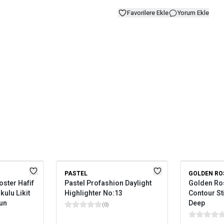
Favorilere Ekle
Yorum Ekle
PASTEL
GOLDEN RO
ster Hafif
Pastel Profashion Daylight
Golden Ro
kulu Likit
Highlighter No:13
Contour St
Sun
Deep
(
0
)