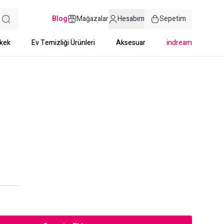
Blog
Mağazalar
Hesabım
Sepetim
kek
Ev Temizliği Ürünleri
Aksesuar
indream