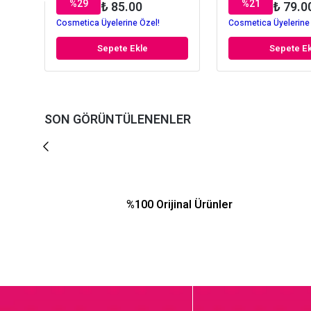
%
29
%
21
₺ 85.00
₺ 79.0
Cosmetica Üyelerine Özel!
Cosmetica Üyelerine
Sepete Ekle
Sepete Ek
SON GÖRÜNTÜLENENLER
%100 Orijinal Ürünler