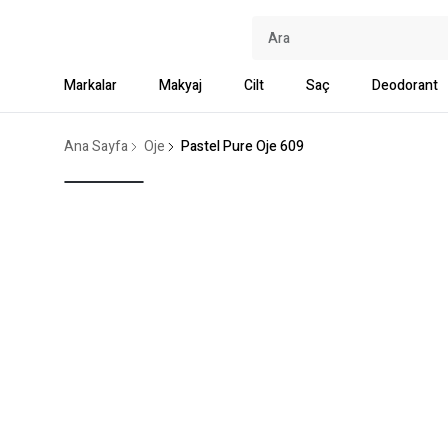
Markalar
Makyaj
Cilt
Saç
Deodorant
Ana Sayfa
Oje
Pastel Pure Oje 609