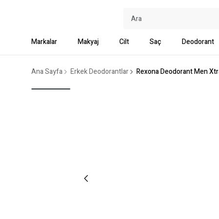
Markalar
Makyaj
Cilt
Saç
Deodorant
Ana Sayfa
Erkek Deodorantlar
Rexona Deodorant Men Xtr