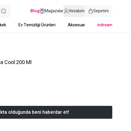
Blog
Mağazalar
Hesabım
Sepetim
kek
Ev Temizliği Ürünleri
Aksesuar
indream
a Cool 200 Ml
kta olduğunda beni haberdar et!