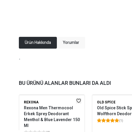
Ürün Hakkında
Yorumlar
-
BU ÜRÜNÜ ALANLAR BUNLARI DA ALDI
REXONA
OLD SPICE
Rexona Men Thermocool
Old Spice Stick S
Erkek Sprey Deodorant
Wolfthorn Deodor
Menthol & Blue Lavender 150
(
1
)
Ml