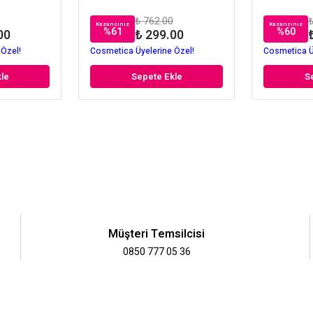
₺ 762.00
₺
Kazancınız
Kazancınız
%
61
%
60
00
₺ 299.00
 Özel!
Cosmetica Üyelerine Özel!
Cosmetica Ü
le
Sepete Ekle
S
Müşteri Temsilcisi
0850 777 05 36