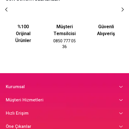
%100
Müşteri
Güvenli
Orijinal
Temsilcisi
Alışveriş
Ürünler
0850 777 05
36
Kurumsal
Müşteri Hizmetleri
Hızlı Erişim
Öne Çıkanlar