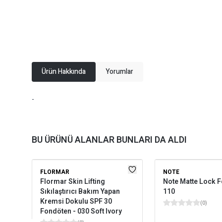
Ürün Hakkında
Yorumlar
-
BU ÜRÜNÜ ALANLAR BUNLARI DA ALDI
FLORMAR
NOTE
Flormar Skin Lifting
Note Matte Lock 
Sıkılaştırıcı Bakım Yapan
110
Kremsi Dokulu SPF 30
(
0
)
Fondöten - 030 Soft Ivory