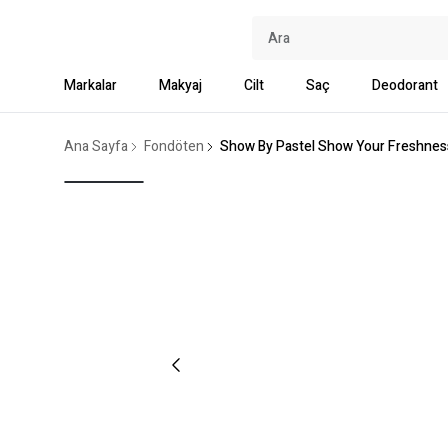
Markalar
Makyaj
Cilt
Saç
Deodorant
Ana Sayfa
Fondöten
Show By Pastel Show Your Freshness