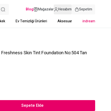
Blog
Mağazalar
Hesabım
Sepetim
kek
Ev Temizliği Ürünleri
Aksesuar
indream
 Freshness Skin Tint Foundation No:504 Tan
Sepete Ekle