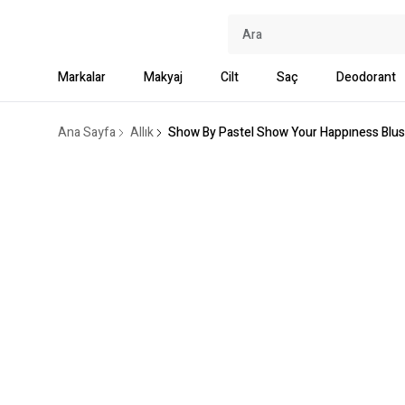
Markalar
Makyaj
Cilt
Saç
Deodorant
Ana Sayfa
Allık
Show By Pastel Show Your Happıness Blu