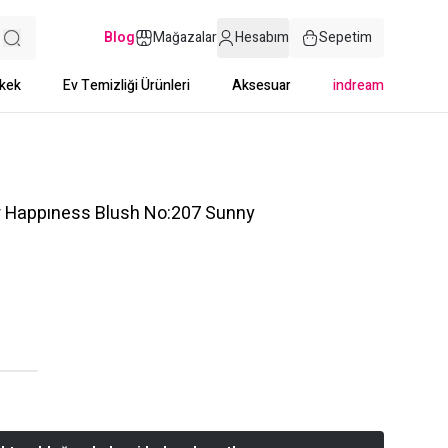
Blog
Mağazalar
Hesabım
Sepetim
kek
Ev Temizliği Ürünleri
Aksesuar
indream
 Happıness Blush No:207 Sunny