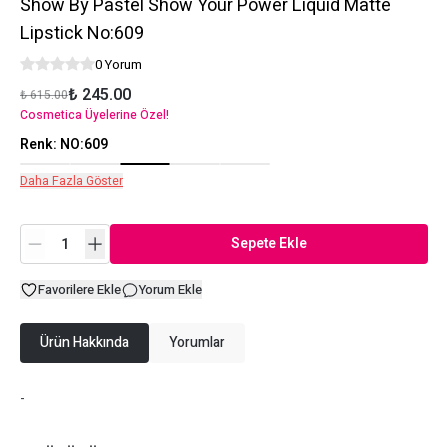
Show By Pastel Show Your Power Liquid Matte
Lipstick No:609
0 Yorum
₺ 245.00
₺ 615.00
Cosmetica Üyelerine Özel!
Renk
:
NO:609
Daha Fazla Göster
Sepete Ekle
Favorilere Ekle
Yorum Ekle
Ürün Hakkında
Yorumlar
-