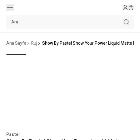
Ana Sayfa
Ruj
Show By Pastel Show Your Power Liquid Matte Lip
Pastel