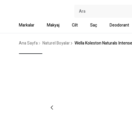
Markalar
Makyaj
Cilt
Saç
Deodorant
Ana Sayfa
Naturel Boyalar
Wella Koleston Naturals Intense