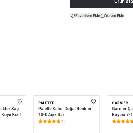
Ürün sto
Favorilere Ekle
Yorum Ekle
PALETTE
GARNIER
enkler Saç
Palette Kalıcı Doğal Renkler
Garnier Ça
 Koyu Kızıl
10-0 Açık Sarı
Boyası 7-1
(
1
)