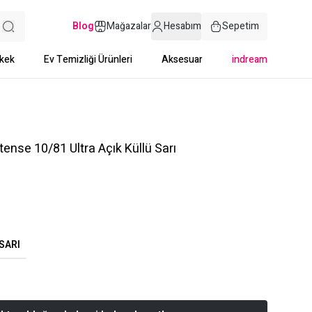
Blog
Mağazalar
Hesabım
Sepetim
kek
Ev Temizliği Ürünleri
Aksesuar
indream
tense 10/81 Ultra Açık Küllü Sarı
SARI