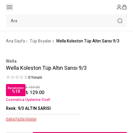
Ana Sayfa
Tüp Boyalar
Wella Koleston Tüp Altın Sarısı 9/3
Wella
Wella Koleston Tüp Altın Sarısı 9/3
0 Yorum
₺ 159.00
Kazancınız
%
19
₺ 129.00
Cosmetica Üyelerine Özel!
Renk
:
9/3 ALTIN SARISI
Daha Fazla Göster