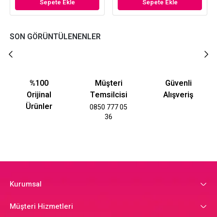
Sepete Ekle
Sepete Ekle
SON GÖRÜNTÜLENENLER
%100
Müşteri
Güvenli
Orijinal
Temsilcisi
Alışveriş
Ürünler
0850 777 05
36
Kurumsal
Müşteri Hizmetleri