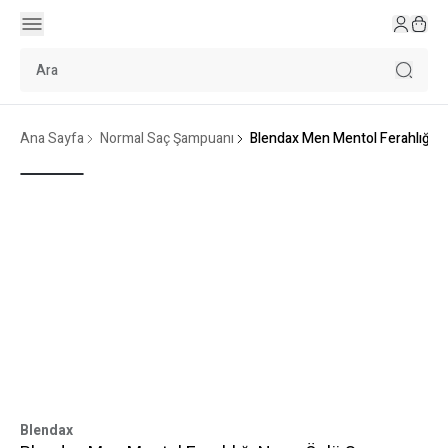
Ana Sayfa
Normal Saç Şampuanı
Blendax Men Mentol Ferahlığı 
Blendax