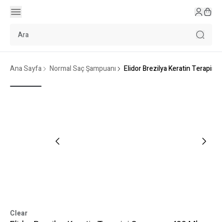
Ana Sayfa
Normal Saç Şampuanı
Elidor Brezilya Keratin Terapis
Clear