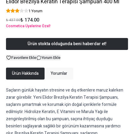
Elidor Brezilya Keratin Terapisi Şampuan 400 Ml
1 Yorum
₺ 174.00
₺ 437.00
Cosmetica Üyelerine Özel!
Ürün stokta olduğunda beni haberdar et!
Favorilere Ekle
Yorum Ekle
Ürün Hakkında
Yorumlar
Saçların günlük hayatın stresine ve dış etkenlere maruz kalırken
zarar görebilir. Yeni Elidor Brezilya Keratin Terapisi Şampuanı,
saçlarını şımartmak ve korumak için doğal içeriklerle formüle
edilmiştir. Hidrolize Keratin, E Vitamini ve Marula Yağı ile
zenginleştirilmiş olan bu şampuan, saçına ihtiyaç duyduğu
besinleri sağlayarak sağlıklı bir görünüm kazanmasına yardımcı
olur. Brezilya Keratin Terapisi Şampuanı, saçlarının