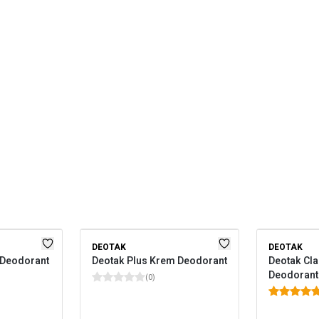
DEOTAK
DEOTAK
 Deodorant
Deotak Plus Krem Deodorant
Deotak Cl
Deodorant
(
0
)