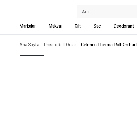
Markalar
Makyaj
Cilt
Saç
Deodorant
Ana Sayfa
Unisex Roll-Onlar
Celenes Thermal Roll-On Parf