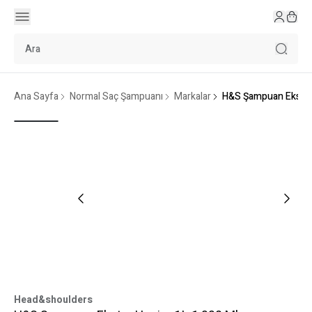
Ana Sayfa
Normal Saç Şampuanı
Markalar
H&S Şampuan Ekstra
Head&shoulders