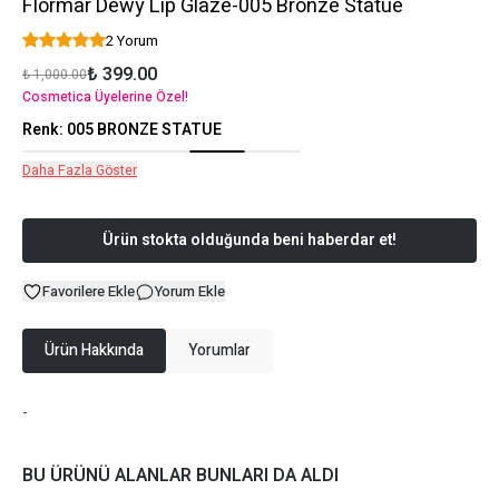
Flormar Dewy Lip Glaze-005 Bronze Statue
2 Yorum
₺ 399.00
₺ 1,000.00
Cosmetica Üyelerine Özel!
Renk
:
005 BRONZE STATUE
Daha Fazla Göster
Ürün stokta olduğunda beni haberdar et!
Favorilere Ekle
Yorum Ekle
Ürün Hakkında
Yorumlar
-
BU ÜRÜNÜ ALANLAR BUNLARI DA ALDI