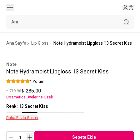
Ana Sayfa
Lip Gloss
Note Hydramoist Lipgloss 13 Secret Kiss
Note
Note Hydramoist Lipgloss 13 Secret Kiss
1 Yorum
₺ 285.00
₺ 719.90
Cosmetica Üyelerine Özel!
Renk
:
13 Secret Kiss
Daha Fazla Göster
Sepete Ekle