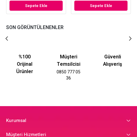
Sepete Ekle
Sepete Ekle
SON GÖRÜNTÜLENENLER
%100
Müşteri
Güvenli
Orijinal
Temsilcisi
Alışveriş
Ürünler
0850 777 05
36
Kurumsal
Müşteri Hizmetleri