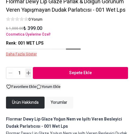
Flormar Dewy Lip Glaze Parlak & Dolgun Görünüm
Veren Yapışmayan Dudak Parlatıcısı - 001 Wet Lps
0 Yorum
₺ 399.00
₺ 1,000.00
Cosmetica Üyelerine Özel!
Renk
:
001 WET LPS
Daha Fazla Göster
Sepete Ekle
Favorilere Ekle
Yorum Ekle
Ürün Hakkında
Yorumlar
Flormar Dewy Lip Glaze Yoğun Nem ve Işıltı Veren Besleyici
Dudak Parlatıcısı - 001 Wet Lps
Flormar Dewy Lip Glaze Yoğun Nem ve Işıltı Veren Besleyici Dudak