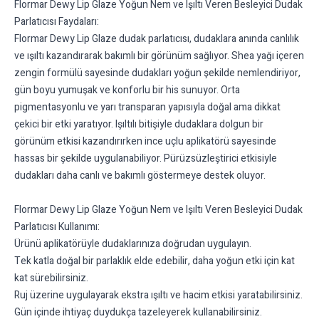
Flormar Dewy Lip Glaze Yoğun Nem ve Işıltı Veren Besleyici Dudak
Parlatıcısı Faydaları:
Flormar Dewy Lip Glaze dudak parlatıcısı, dudaklara anında canlılık
ve ışıltı kazandırarak bakımlı bir görünüm sağlıyor. Shea yağı içeren
zengin formülü sayesinde dudakları yoğun şekilde nemlendiriyor,
gün boyu yumuşak ve konforlu bir his sunuyor. Orta
pigmentasyonlu ve yarı transparan yapısıyla doğal ama dikkat
çekici bir etki yaratıyor. Işıltılı bitişiyle dudaklara dolgun bir
görünüm etkisi kazandırırken ince uçlu aplikatörü sayesinde
hassas bir şekilde uygulanabiliyor. Pürüzsüzleştirici etkisiyle
dudakları daha canlı ve bakımlı göstermeye destek oluyor.
Flormar Dewy Lip Glaze Yoğun Nem ve Işıltı Veren Besleyici Dudak
Parlatıcısı Kullanımı:
Ürünü aplikatörüyle dudaklarınıza doğrudan uygulayın.
Tek katla doğal bir parlaklık elde edebilir, daha yoğun etki için kat
kat sürebilirsiniz.
Ruj üzerine uygulayarak ekstra ışıltı ve hacim etkisi yaratabilirsiniz.
Gün içinde ihtiyaç duydukça tazeleyerek kullanabilirsiniz.