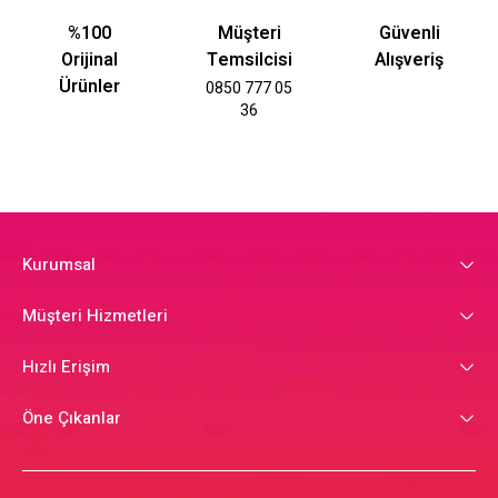
%100
Müşteri
Güvenli
Orijinal
Temsilcisi
Alışveriş
Ürünler
0850 777 05
36
Kurumsal
Müşteri Hizmetleri
Hızlı Erişim
Öne Çıkanlar