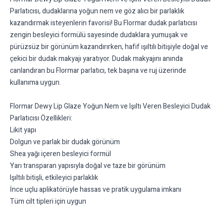
Parlatıcısı, dudaklarına yoğun nem ve göz alıcı bir parlaklık
kazandırmak isteyenlerin favorisi! Bu Flormar dudak parlatıcısı
zengin besleyici formülü sayesinde dudaklara yumuşak ve
pürüzsüz bir görünüm kazandırırken, hafif ışıltılı bitişiyle doğal ve
çekici bir dudak makyajı yaratıyor. Dudak makyajını anında
canlandıran bu Flormar parlatıcı, tek başına ve ruj üzerinde
kullanıma uygun.
Flormar Dewy Lip Glaze Yoğun Nem ve Işıltı Veren Besleyici Dudak
Parlatıcısı Özellikleri:
Likit yapı
Dolgun ve parlak bir dudak görünüm
Shea yağı içeren besleyici formül
Yarı transparan yapısıyla doğal ve taze bir görünüm
Işıltılı bitişli, etkileyici parlaklık
İnce uçlu aplikatörüyle hassas ve pratik uygulama imkanı
Tüm cilt tipleri için uygun