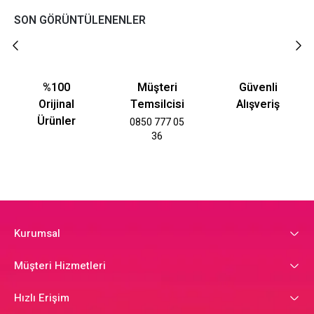
SON GÖRÜNTÜLENENLER
%100
Müşteri
Güvenli
Orijinal
Temsilcisi
Alışveriş
Ürünler
0850 777 05
36
Kurumsal
Müşteri Hizmetleri
Hızlı Erişim