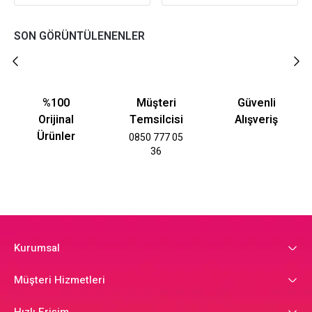
SON GÖRÜNTÜLENENLER
%100
Müşteri
Güvenli
Orijinal
Temsilcisi
Alışveriş
Ürünler
0850 777 05
36
Kurumsal
Müşteri Hizmetleri