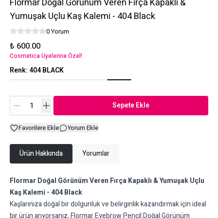
Flormar Doğal Görünüm Veren Fırça Kapaklı &
Yumuşak Uçlu Kaş Kalemi - 404 Black
0 Yorum
₺ 600.00
Cosmetica Üyelerine Özel!
Renk
:
404 BLACK
Sepete Ekle
Favorilere Ekle
Yorum Ekle
Ürün Hakkında
Yorumlar
Flormar Doğal Görünüm Veren Fırça Kapaklı & Yumuşak Uçlu
Kaş Kalemi - 404 Black
Kaşlarınıza doğal bir dolgunluk ve belirginlik kazandırmak için ideal
bir ürün arıyorsanız, Flormar Eyebrow Pencil Doğal Görünüm