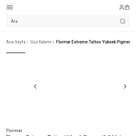
Ana Sayfa
Göz Kalemi
Flormar Extreme Tattoo Yüksek Pigmentli &
Flormar