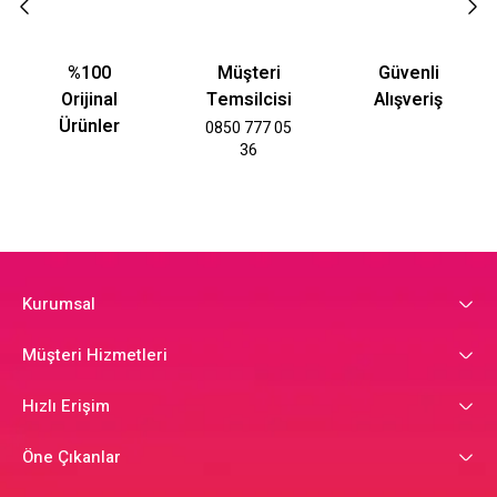
%100
Müşteri
Güvenli
Orijinal
Temsilcisi
Alışveriş
Ürünler
0850 777 05
36
Kurumsal
Müşteri Hizmetleri
Hızlı Erişim
Öne Çıkanlar