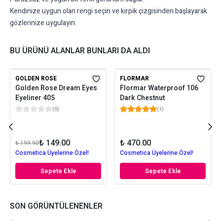
Kendinize uygun olan rengi seçin ve kirpik çizgisinden başlayarak
gözlerinize uygulayın.
BU ÜRÜNÜ ALANLAR BUNLARI DA ALDI
GOLDEN ROSE
FLORMAR
Golden Rose Dream Eyes
Flormar Waterproof 106
Eyeliner 405
Dark Chestnut
(
0
)
(
1
)
₺ 149.00
₺ 470.00
₺ 199.90
Cosmetica Üyelerine Özel!
Cosmetica Üyelerine Özel!
Sepete Ekle
Sepete Ekle
SON GÖRÜNTÜLENENLER