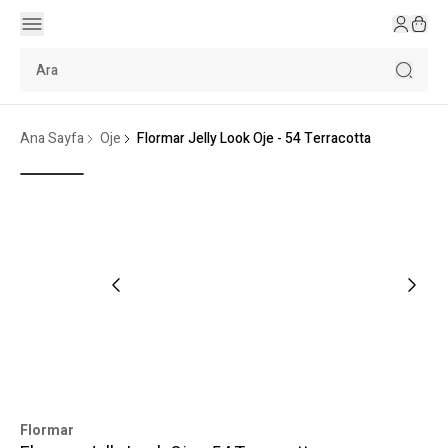
Ana Sayfa
Oje
Flormar Jelly Look Oje - 54 Terracotta
Flormar