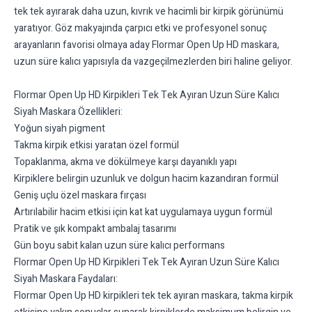
tek tek ayırarak daha uzun, kıvrık ve hacimli bir kirpik görünümü
yaratıyor. Göz makyajında çarpıcı etki ve profesyonel sonuç
arayanların favorisi olmaya aday Flormar Open Up HD maskara,
uzun süre kalıcı yapısıyla da vazgeçilmezlerden biri haline geliyor.
Flormar Open Up HD Kirpikleri Tek Tek Ayıran Uzun Süre Kalıcı
Siyah Maskara Özellikleri:
Yoğun siyah pigment
Takma kirpik etkisi yaratan özel formül
Topaklanma, akma ve dökülmeye karşı dayanıklı yapı
Kirpiklere belirgin uzunluk ve dolgun hacim kazandıran formül
Geniş uçlu özel maskara fırçası
Artırılabilir hacim etkisi için kat kat uygulamaya uygun formül
Pratik ve şık kompakt ambalaj tasarımı
Gün boyu sabit kalan uzun süre kalıcı performans
Flormar Open Up HD Kirpikleri Tek Tek Ayıran Uzun Süre Kalıcı
Siyah Maskara Faydaları:
Flormar Open Up HD kirpikleri tek tek ayıran maskara, takma kirpik