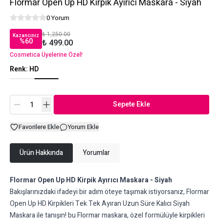
Flormar Open Up HD Kirpik Ayırıcı Maskara - Siyah
0 Yorum
₺ 1,250.00
Kazancınız
%
60
₺ 499.00
Cosmetica Üyelerine Özel!
Renk
:
HD
Sepete Ekle
Favorilere Ekle
Yorum Ekle
Ürün Hakkında
Yorumlar
Flormar Open Up HD Kirpik Ayırıcı Maskara - Siyah
Bakışlarınızdaki ifadeyi bir adım öteye taşımak istiyorsanız, Flormar
Open Up HD Kirpikleri Tek Tek Ayıran Uzun Süre Kalıcı Siyah
Maskara ile tanışın! bu Flormar maskara, özel formülüyle kirpikleri