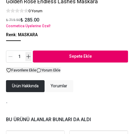
Golden Rose Endless Lashes Maskara
0 Yorum
₺ 285.00
₺ 719.90
Cosmetica Üyelerine Özel!
Renk
:
MASKARA
Sepete Ekle
Favorilere Ekle
Yorum Ekle
Ürün Hakkında
Yorumlar
-
BU ÜRÜNÜ ALANLAR BUNLARI DA ALDI