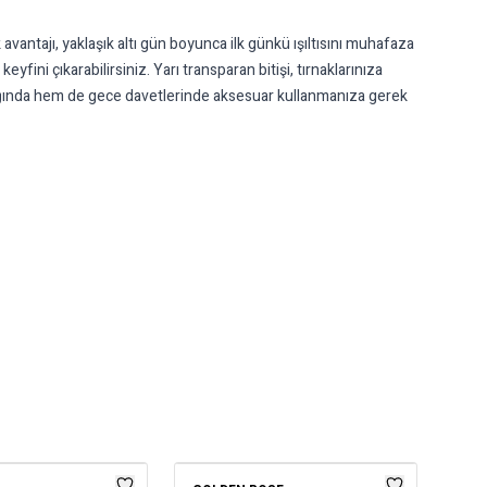
avantajı, yaklaşık altı gün boyunca ilk günkü ışıltısını muhafaza
ini çıkarabilirsiniz. Yarı transparan bitişi, tırnaklarınıza
klığında hem de gece davetlerinde aksesuar kullanmanıza gerek