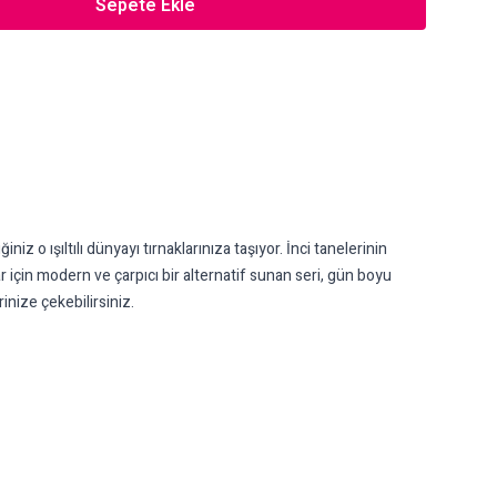
Sepete Ekle
iz o ışıltılı dünyayı tırnaklarınıza taşıyor. İnci tanelerinin
 için modern ve çarpıcı bir alternatif sunan seri, gün boyu
rinize çekebilirsiniz.