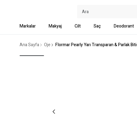
Markalar
Makyaj
Cilt
Saç
Deodorant
Ana Sayfa
Oje
Flormar Pearly Yarı Transparan & Parlak Biti