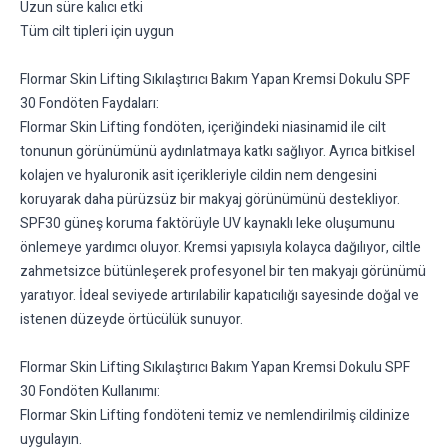
Uzun süre kalıcı etki
Tüm cilt tipleri için uygun
Flormar Skin Lifting Sıkılaştırıcı Bakım Yapan Kremsi Dokulu SPF
30 Fondöten Faydaları:
Flormar Skin Lifting fondöten, içeriğindeki niasinamid ile cilt
tonunun görünümünü aydınlatmaya katkı sağlıyor. Ayrıca bitkisel
kolajen ve hyaluronik asit içerikleriyle cildin nem dengesini
koruyarak daha pürüzsüz bir makyaj görünümünü destekliyor.
SPF30 güneş koruma faktörüyle UV kaynaklı leke oluşumunu
önlemeye yardımcı oluyor. Kremsi yapısıyla kolayca dağılıyor, ciltle
zahmetsizce bütünleşerek profesyonel bir ten makyajı görünümü
yaratıyor. İdeal seviyede artırılabilir kapatıcılığı sayesinde doğal ve
istenen düzeyde örtücülük sunuyor.
Flormar Skin Lifting Sıkılaştırıcı Bakım Yapan Kremsi Dokulu SPF
30 Fondöten Kullanımı:
Flormar Skin Lifting fondöteni temiz ve nemlendirilmiş cildinize
uygulayın.