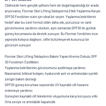
Cildinizde hem gençlik ışıltısını hem de doğal kapatıcılığı bir arada
arıyorsanız, Flormar Skin Lifting Sıkılaştırma Etkili Yaşlanma Karşıtı
SPF30 Fondöten sizin için ideal bir seçim. Yaşlanma belirtilerini
hedef alan bu özel formül cildin daha sıkı, pürüzsüz ve canlı
görünmesine yardımcı olurken, aynı zamanda SPF30 ile günlük
güneş korumasına da destek sunuyor. Bu Flormar fondöten ince
yapısıyla kolayca dağılıyor, ciltle bütünleşerek kusursuz bir
görünüm sunuyor.
Flormar Skin Lifting Sıkılaştırıcı Bakım Yapan Kremsi Dokulu SPF
30 Fondöten Özellikleri:
Yaşlanma belirtilerinin görünümünü azaltmaya yardımcı
Niasinamid, bitkisel kolajen, hyaluronik asit ve antioksidan içerikli
zengin bakım desteği
SPF30 güneş koruması sayesinde UV kaynaklı cilt hasarını
önlemeye yardımcı
Güneşten kaynaklı cilt lekelerinin oluşumuna karşı koruyucu etki
Orta seviye ve artırılabilir kapatıcılık