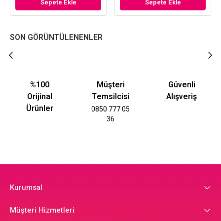
Sepete Ekle
Sepete Ekle
SON GÖRÜNTÜLENENLER
%100
Müşteri
Güvenli
Orijinal
Temsilcisi
Alışveriş
Ürünler
0850 777 05
36
Kurumsal
Müşteri Hizmetleri