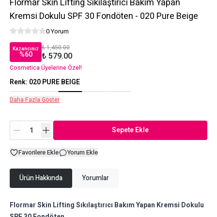
Flormar Skin Lifting Sıkılaştırıcı Bakım Yapan
Kremsi Dokulu SPF 30 Fondöten - 020 Pure Beige
0 Yorum
₺ 1,450.00
Kazancınız
%
60
₺ 579.00
Cosmetica Üyelerine Özel!
Renk
:
020 PURE BEIGE
Daha Fazla Göster
Sepete Ekle
Favorilere Ekle
Yorum Ekle
Ürün Hakkında
Yorumlar
Flormar Skin Lifting Sıkılaştırıcı Bakım Yapan Kremsi Dokulu
SPF 30 Fondöten