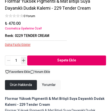
Flormar Yüksek Pigmentli & Mat Bitişli Suya
Dayanıklı Dudak Kalemi - 229 Tender Cream
0 Yorum
₺ 470.00
Cosmetica Üyelerine Özel!
Renk
:
0229 TENDER CREAM
Daha Fazla Göster
Sepete Ekle
Favorilere Ekle
Yorum Ekle
Ürün Hakkında
Yorumlar
Flormar Yüksek Pigmentli & Mat Bitişli Suya Dayanıklı Dudak
Kalemi - 229 Tender Cream
Flormar Yüksek Pigmentli & Mat Bitişli Suya Dayanıklı Dudak